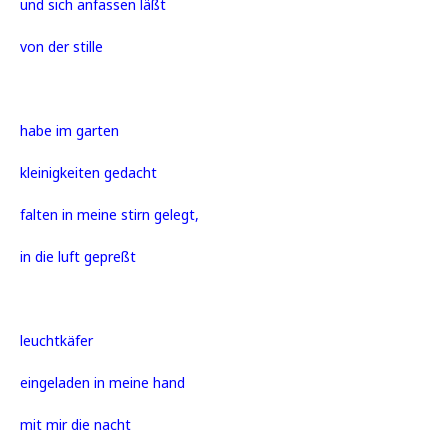
und sich anfassen läßt
von der stille
habe im garten
kleinigkeiten gedacht
falten in meine stirn gelegt,
in die luft gepreßt
leuchtkäfer
eingeladen in meine hand
mit mir die nacht