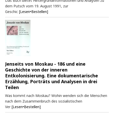
Das Buch bietet Hintergrundinformationen und Analysen zu
dem Putsch vom 19. August 1991, zur
Geschic
[Lesen•Bestellen]
Jenseits von Moskau - 186 und eine
Geschichte von der inneren
Entkolonisierung. Eine dokumentarische
Erzählung, Porträts und Analysen in drei
Teilen
Was kommt nach Moskau? Wohin wenden sich die Menschen
nach dem Zusammenbruch des sozialistischen
Ver
[Lesen•Bestellen]