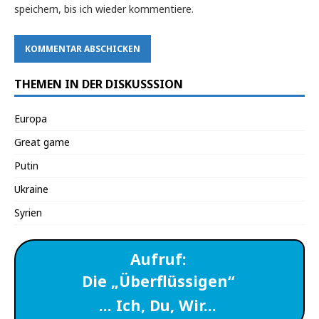
speichern, bis ich wieder kommentiere.
THEMEN IN DER DISKUSSSION
Europa
Great game
Putin
Ukraine
Syrien
Aufruf:
Die „Überflüssigen“
… Ich, Du, Wir…