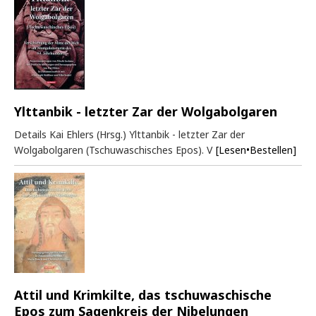
Ylttanbik - letzter Zar der Wolgabolgaren
Details Kai Ehlers (Hrsg.) Ylttanbik - letzter Zar der
Wolgabolgaren (Tschuwaschisches Epos). V
[Lesen•Bestellen]
Attil und Krimkilte, das tschuwaschische
Epos zum Sagenkreis der Nibelungen