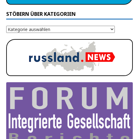
STÖBERN ÜBER KATEGORIEN