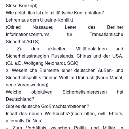
Strike-Konzept)
Wie gefährlich ist die militärische Konfrontation?
Lehren aus dem Ukraine-Konflikt
(Otfried Nassauer, Leiter des Berliner
Informationszentrums für Transatlantische
Sicherheit/BITS)
– Zu den aktuellen Militärdoktrinen und
Sicherheitsstrategien Russlands, Chinas und der USA.
(GL a.D. Wolfgang Neidhardt, SGK)
2. Wesentliche Elemente einer deutschen Außen- und
Sicherheitspolitik für eine Welt im Umbruch (Neue Macht,
neue Verantwortung).
Welche objektiven Sicherheitsinteressen hat
Deutschland?
Gibt es deutsche Großmachtambitionen?
Inhalt des neuen Weißbuchs?(noch offen, evtl. Ehlers,
alternativ Dr. Neu)
– Zum Verhältnis zwischen Politik und Militär in