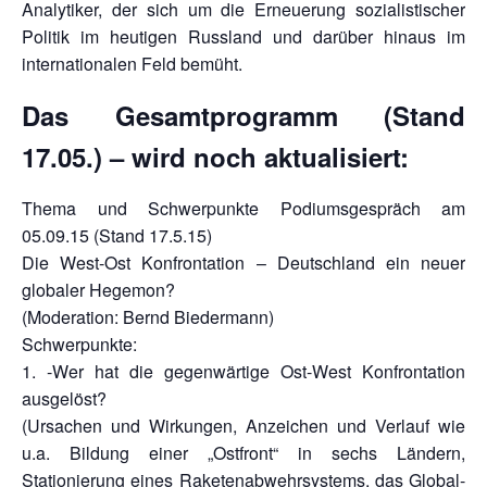
Analytiker, der sich um die Erneuerung sozialistischer
Politik im heutigen Russland und darüber hinaus im
internationalen Feld bemüht.
Das Gesamtprogramm (Stand
17.05.) – wird noch aktualisiert:
Thema und Schwerpunkte Podiumsgespräch am
05.09.15 (Stand 17.5.15)
Die West-Ost Konfrontation – Deutschland ein neuer
globaler Hegemon?
(Moderation: Bernd Biedermann)
Schwerpunkte:
1. -Wer hat die gegenwärtige Ost-West Konfrontation
ausgelöst?
(Ursachen und Wirkungen, Anzeichen und Verlauf wie
u.a. Bildung einer „Ostfront“ in sechs Ländern,
Stationierung eines Raketenabwehrsystems, das Global-