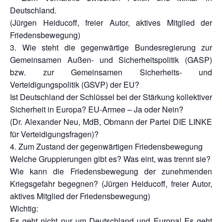
Deutschland.
(Jürgen Heiducoff, freier Autor, aktives Mitglied der
Friedensbewegung)
3. Wie steht die gegenwärtige Bundesregierung zur
Gemeinsamen Außen- und Sicherheitspolitik (GASP)
bzw. zur Gemeinsamen Sicherheits- und
Verteidigungspolitik (GSVP) der EU?
Ist Deutschland der Schlüssel bei der Stärkung kollektiver
Sicherheit in Europa? EU-Armee – Ja oder Nein?
(Dr. Alexander Neu, MdB, Obmann der Partei DIE LINKE
für Verteidigungsfragen)?
4. Zum Zustand der gegenwärtigen Friedensbewegung
Welche Gruppierungen gibt es? Was eint, was trennt sie?
Wie kann die Friedensbewegung der zunehmenden
Kriegsgefahr begegnen? (Jürgen Heiducoff, freier Autor,
aktives Mitglied der Friedensbewegung)
Wichtig:
Es geht nicht nur um Deutschland und Europa! Es geht