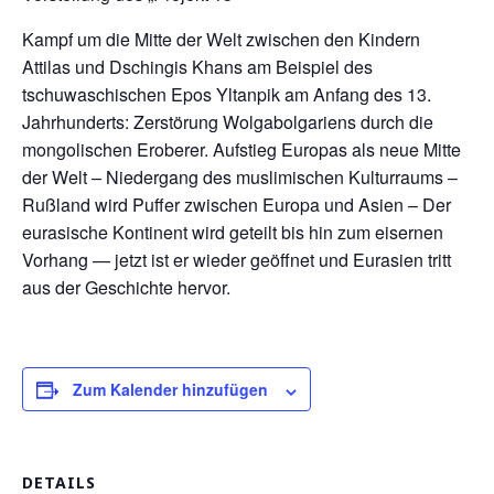
Kampf um die Mitte der Welt zwischen den Kindern
Attilas und Dschingis Khans am Beispiel des
tschuwaschischen Epos Yltanpik am Anfang des 13.
Jahrhunderts: Zerstörung Wolgabolgariens durch die
mongolischen Eroberer. Aufstieg Europas als neue Mitte
der Welt – Niedergang des muslimischen Kulturraums –
Rußland wird Puffer zwischen Europa und Asien – Der
eurasische Kontinent wird geteilt bis hin zum eisernen
Vorhang — jetzt ist er wieder geöffnet und Eurasien tritt
aus der Geschichte hervor.
Zum Kalender hinzufügen
DETAILS