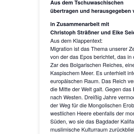
Aus dem Tschuwaschischen
übertragen und herausgegeben v
in Zusammenarbeit mit
Christoph Sträßner und Eike Sei
Aus dem Klappentext:
Migration ist das Thema unserer Ze
von der das Epos berichtet, das in 
Zar des Bolgarischen Reiches, eine
Kaspischem Meer. Es unterhielt in
europäischen Raum. Das Reich verst
die Mitte der Welt galt. Gegen das
nach Westen. Dreißig Jahre vermoc
der Weg für die Mongolischen Erob
westlichen Heere ebenfalls der mo
Süden, wo sie das Bagdader Kalifa
muslimische Kulturraum zurückblie