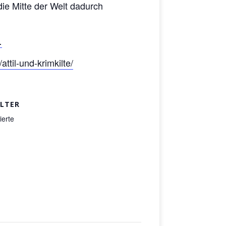
ie Mitte der Welt dadurch
…
attil-und-krimkilte/
LTER
ierte