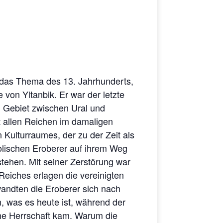
h das Thema des 13. Jahrhunderts,
 von Yltanbik. Er war der letzte
m Gebiet zwischen Ural und
t allen Reichen im damaligen
 Kulturraumes, der zu der Zeit als
golischen Eroberer auf ihrem Weg
tehen. Mit seiner Zerstörung war
Reiches erlagen die vereinigten
andten die Eroberer sich nach
, was es heute ist, während der
che Herrschaft kam. Warum die