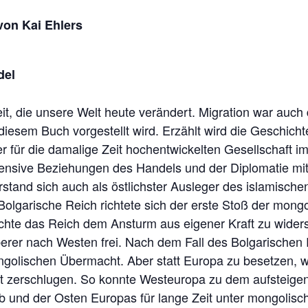
on Kai Ehlers
del
it, die unsere Welt heute verändert. Migration war auc
diesem Buch vorgestellt wird. Erzählt wird die Geschichte
r für die damalige Zeit hochentwickelten Gesellschaft i
tensive Beziehungen des Handels und der Diplomatie mi
and sich auch als östlichster Ausleger des islamischen
 Bolgarische Reich richtete sich der erste Stoß der mon
hte das Reich dem Ansturm aus eigener Kraft zu widers
erer nach Westen frei. Nach dem Fall des Bolgarischen 
ngolischen Übermacht. Aber statt Europa zu besetzen, w
t zerschlugen. So konnte Westeuropa zu dem aufsteigen
b und der Osten Europas für lange Zeit unter mongolis